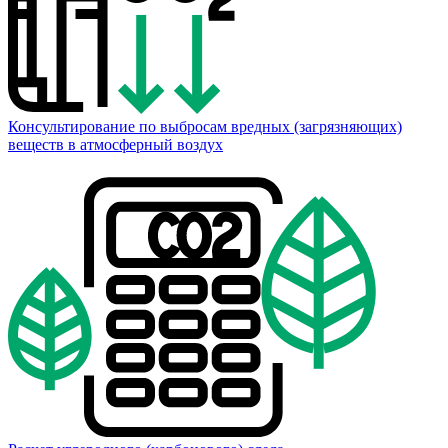
Консультирование по выбросам вредных (загрязняющих)
веществ в атмосферный воздух