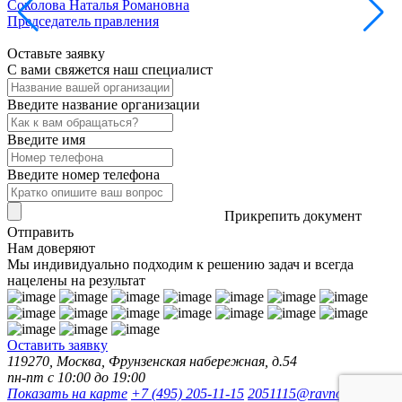
Соколова Наталья Романовна
Председатель правления
Р
Оставьте заявку
С вами свяжется наш специалист
Введите название организации
Введите имя
Введите номер телефона
Прикрепить документ
Отправить
Нам доверяют
Мы индивидуально подходим к решению задач и всегда
нацелены на результат
Оставить заявку
119270, Москва, Фрунзенская набережная, д.54
пн-пт с 10:00 до 19:00
Показать на карте
+7 (495) 205-11-15
2051115@ravnopravie.su