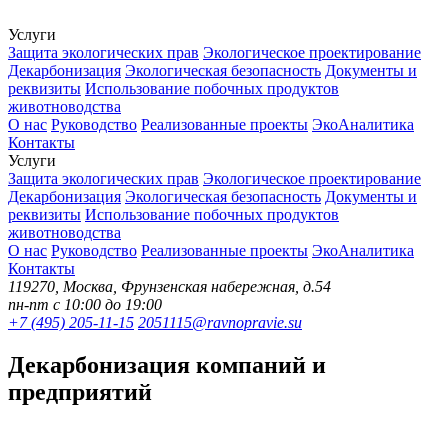
Услуги
Защита экологических прав
Экологическое проектирование
Декарбонизация
Экологическая безопасность
Документы и
реквизиты
Использование побочных продуктов
животноводства
О нас
Руководство
Реализованные проекты
ЭкоАналитика
Контакты
Услуги
Защита экологических прав
Экологическое проектирование
Декарбонизация
Экологическая безопасность
Документы и
реквизиты
Использование побочных продуктов
животноводства
О нас
Руководство
Реализованные проекты
ЭкоАналитика
Контакты
119270, Москва, Фрунзенская набережная, д.54
пн-пт с 10:00 до 19:00
+7 (495) 205-11-15
2051115@ravnopravie.su
Декарбонизация компаний и
предприятий