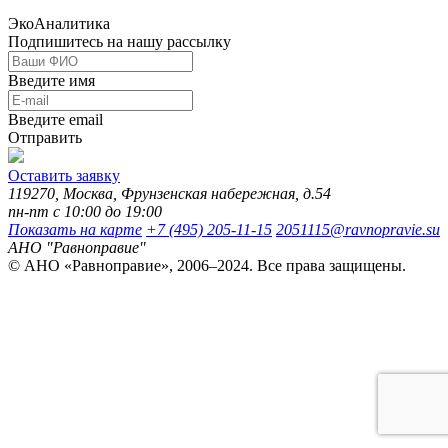
ЭкоАналитика
Подпишитесь на нашу рассылку
Введите имя
Введите email
Отправить
Оставить заявку
119270, Москва, Фрунзенская набережная, д.54
пн-пт с 10:00 до 19:00
Показать на карте
+7 (495) 205-11-15
2051115@ravnopravie.su
АНО "Равноправие"
© АНО «Равноправие», 2006–2024. Все права защищены.