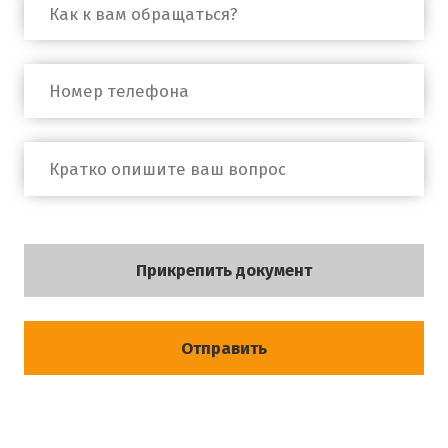
Прикрепить документ
Отправить