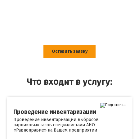
предприятием
Экологическое проектирование
/ Расчет парниковых
газов
Оставить заявку
Что входит в услугу:
Проведение инвентаризации
Проведение инвентаризации выбросов
парниковых газов специалистами АНО
«Равноправие» на Вашем предприятии