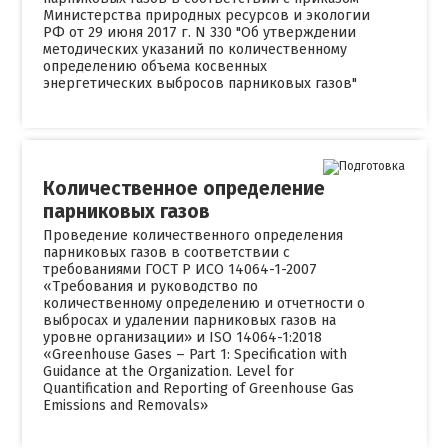
Министерства природных ресурсов и экологии
РФ от 29 июня 2017 г. N 330 "Об утверждении
методических указаний по количественному
определению объема косвенных
энергетических выбросов парниковых газов"
Количественное определение
парниковых газов
Проведение количественного определения
парниковых газов в соответствии с
требованиями ГОСТ Р ИСО 14064-1-2007
«Требования и руководство по
количественному определению и отчетности о
выбросах и удалении парниковых газов на
уровне организации» и ISO 14064-1:2018
«Greenhouse Gases – Part 1: Specification with
Guidance at the Organization. Level for
Quantification and Reporting of Greenhouse Gas
Emissions and Removals»