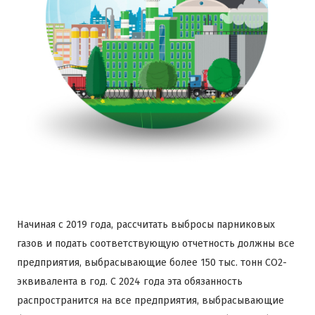
Начиная с 2019 года, рассчитать выбросы парниковых
газов и подать соответствующую отчетность должны все
предприятия, выбрасывающие более 150 тыс. тонн CO2-
эквивалента в год. С 2024 года эта обязанность
распространится на все предприятия, выбрасывающие