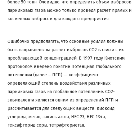
более 50 тонн. Очевидно, что определить объем выбросов
парниковых газов можно только проведя расчет прямых и
косвенных выбросов для каждого предприятия.
Ошибочно предполагать, что основные усилия должны
быть направлены на расчет выбросов СО2 в связи с их
преобладающей концентрацией. В 1997 году Киотским
протоколом введено понятие Потенциал глобального
потепления (далее – ПГП) — коэффициент,
определяющий степень воздействия различных
парниковых газов на глобальное потепление. CO2-
эквивалента является одним из определений ПГП и
рассчитывается для следующих веществ: диоксид
углерода, метан, закись азота, HFC-23, HFC-134a,
гексафторид серы, тетрафторметан.