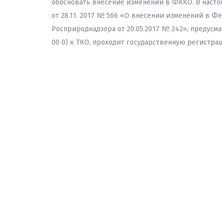
обосновать внесение изменений в ФККО. В настоя
от 28.11. 2017 № 566 «О внесении изменений в 
Росприроднадзора от 20.05.2017 № 242», предусм
00 0) к ТКО, проходит государственную регистр