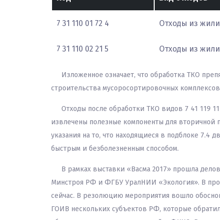
7 31 110 01 72 4
Отходы из жил
7 31 110 02 21 5
Отходы из жил
Изложенное означает, что обработка ТКО препя
строительства мусоросортировочных комплексов 
Отходы после обработки ТКО видов 7 41 119 11
извлечены полезные компоненты для вторичной п
указания на то, что находящиеся в подблоке 7.4
быстрым и безболезненным способом.
В рамках выставки «Васма 2017» прошла делов
Минстроя РФ и ФГБУ УралНИИ «Экология». В проц
сейчас. В резолюцию мероприятия вошло обосно
ГОИВ нескольких субъектов РФ, которые обрати