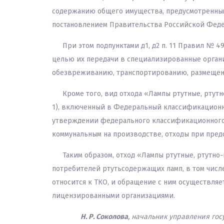
содержанию общего имущества, предусмотренны
постановлением Правительства Российской Федер
При этом подпунктами д1, д2 п. 11 Правил № 
целью их передачи в специализированные орган
обезвреживанию, транспортированию, размещени
Кроме того, вид отхода «Лампы ртутные, ртут
1), включенный в Федеральный классификационны
утверждении федерального классификационного к
коммунальным на производстве, отходы при предос
Таким образом, отход «Лампы ртутные, ртутн
потребителей ртутьсодержащих ламп, в том числ
относится к ТКО, и обращение с ним осуществля
лицензированными организациями.
Н. Р. Соколова
, начальник управления го